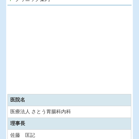
医院名
医療法人 さとう胃腸科内科
理事長
佐藤 匡記