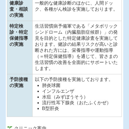
健康診
一般的な健康診断のほかに、人間ドッ
査・相談
ク、各種がん検診を実施しております。
の実施
特定検
生活習慣病予備軍である「メタボリック
診・特定
シンドローム（内臓脂肪症候群）」の発
保健指導
見を目的とした特定健康診査を実施して
の実施
おります。健診の結果リスクが高いと診
断された方には、栄養指導や運動指導
（＝特定保健指導）を通じて、皆さまの
生活習慣の改善を全面的にサポートいた
します。
予防接種
以下の予防接種を実施しております。
の実施
肺炎球菌
インフルエンザ
水痘（みずぼうそう）
流行性耳下腺炎（おたふくかぜ）
B型肝炎
クリニック案内