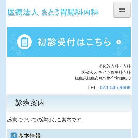
ホーム
当院について
診療案内
施設、設備など
消化器内科・内科
医療法人 さとう胃腸科内科
地図、交通案内
福島県福島市鳥谷野字宮畑93-3
TEL:
024-545-8668
個人情報保護方針
診療案内
診療についての詳細なご案内です。
基本情報